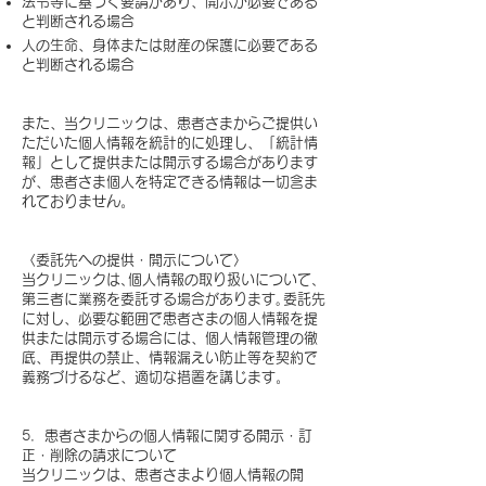
法令等に基づく要請があり、開示が必要である
と判断される場合
人の生命、身体または財産の保護に必要である
と判断される場合
​
また、当クリニックは、患者さまからご提供い
ただいた個人情報を統計的に処理し、「統計情
報」として提供または開示する場合があります
が、患者さま個人を特定できる情報は一切含ま
れておりません。
〈委託先への提供・開示について〉
当クリニックは､個人情報の取り扱いについて､
第三者に業務を委託する場合があります｡委託先
に対し、必要な範囲で患者さまの個人情報を提
供または開示する場合には、個人情報管理の徹
底、再提供の禁止、情報漏えい防止等を契約で
義務づけるなど、適切な措置を講じます。
​
5．患者さまからの個人情報に関する開示・訂
正・削除の請求について
当クリニックは、患者さまより個人情報の開