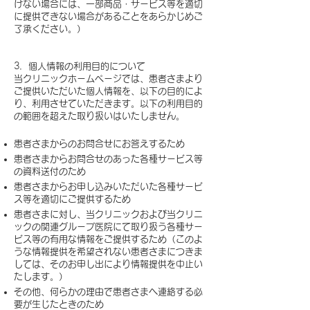
けない場合には、一部商品・サービス等を適切
に提供できない場合があることをあらかじめご
了承ください。）
​
3．個人情報の利用目的について
当クリニックホームページでは、患者さまより
ご提供いただいた個人情報を、以下の目的によ
り、利用させていただきます。以下の利用目的
の範囲を超えた取り扱いはいたしません。
患者さまからのお問合せにお答えするため
患者さまからお問合せのあった各種サービス等
の資料送付のため
患者さまからお申し込みいただいた各種サービ
ス等を適切にご提供するため
患者さまに対し、当クリニックおよび当クリニ
ックの関連グループ医院にて取り扱う各種サー
ビス等の有用な情報をご提供するため（このよ
うな情報提供を希望されない患者さまにつきま
しては、そのお申し出により情報提供を中止い
たします。）
その他、何らかの理由で患者さまへ連絡する必
要が生じたときのため