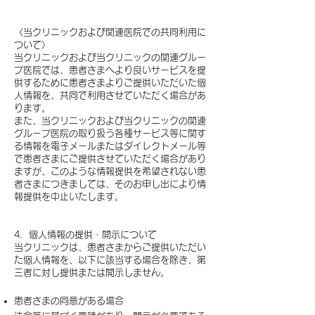
​​
〈当クリニックおよび関連医院での共同利用に
ついて〉
当クリニックおよび当クリニックの関連グルー
プ医院では、患者さまへより良いサービスを提
供するために患者さまよりご提供いただいた個
人情報を、共同で利用させていただく場合があ
ります。
また、当クリニックおよび当クリニックの関連
グループ医院の取り扱う各種サービス等に関す
る情報を電子メールまたはダイレクトメール等
で患者さまにご提供させていただく場合があり
ますが、このような情報提供を希望されない患
者さまにつきましては、そのお申し出により情
報提供を中止いたします。
​
4．個人情報の提供・開示について
当クリニックは、患者さまからご提供いただい
た個人情報を、以下に該当する場合を除き、第
三者に対し提供または開示しません。
患者さまの同意がある場合